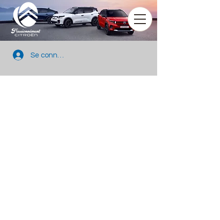
Se connecter