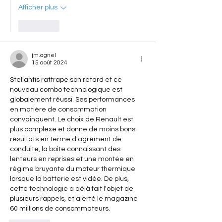
Afficher plus
J'aime
jm.agnel
15 août 2024
Stellantis rattrape son retard et ce 
nouveau combo technologique est 
globalement réussi. Ses performances 
en matière de consommation 
convainquent. Le choix de Renault est 
plus complexe et donne de moins bons 
résultats en terme d'agrément de 
conduite, la boite connaissant des 
lenteurs en reprises et une montée en 
régime bruyante du moteur thermique 
lorsque la batterie est vidée. De plus, 
cette technologie a déjà fait l'objet de 
plusieurs rappels, et alerté le magazine 
60 millions de consommateurs.