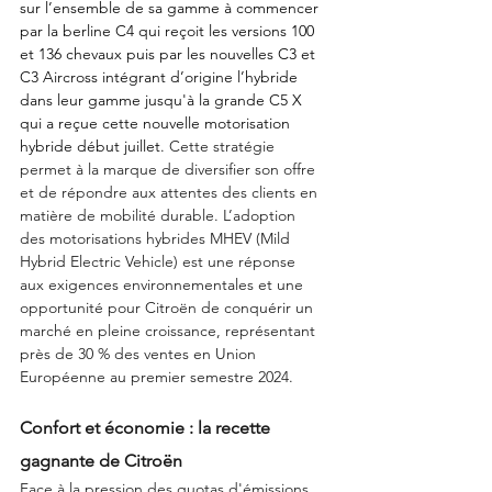
sur l’ensemble de sa gamme à commencer 
par la berline C4 qui reçoit les versions 100 
et 136 chevaux puis par les nouvelles C3 et 
C3 Aircross intégrant d’origine l’hybride 
dans leur gamme jusqu'à la grande C5 X 
qui a reçue cette nouvelle motorisation 
hybride début juillet.
 Cette stratégie 
permet à la marque de diversifier son offre 
et de répondre aux attentes des clients en 
matière de mobilité durable. L’adoption 
des motorisations hybrides MHEV (Mild 
Hybrid Electric Vehicle) est une réponse 
aux exigences environnementales et une 
opportunité pour Citroën de conquérir un 
marché en pleine croissance, représentant 
près de 30 % des ventes en Union 
Européenne au premier semestre 2024.
Confort et économie : la recette 
gagnante de Citroën
Face à la pression des quotas d'émissions 