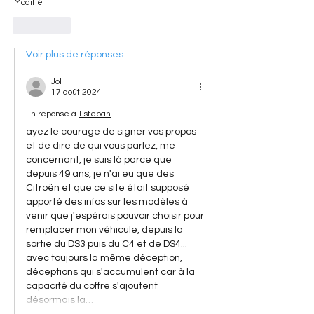
Modifié
J'aime
Voir plus de réponses
Jol
17 août 2024
En réponse à
Esteban
ayez le courage de signer vos propos 
et de dire de qui vous parlez, me 
concernant, je suis là parce que 
depuis 49 ans, je n'ai eu que des 
Citroën et que ce site était supposé 
apporté des infos sur les modèles à 
venir que j'espérais pouvoir choisir pour 
remplacer mon véhicule, depuis la 
sortie du DS3 puis du C4 et de DS4... 
avec toujours la même déception, 
déceptions qui s'accumulent car à la 
capacité du coffre s'ajoutent 
désormais la…