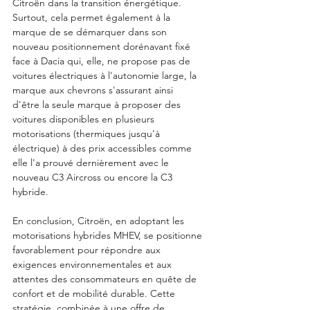
Citroën dans la transition énergétique.  
Surtout, cela permet également à la 
marque de se démarquer dans son 
nouveau positionnement dorénavant fixé 
face à Dacia qui, elle, ne propose pas de 
voitures électriques à l'autonomie large, la 
marque aux chevrons s'assurant ainsi 
d'être la seule marque à proposer des 
voitures disponibles en plusieurs 
motorisations (thermiques jusqu'à 
électrique) à des prix accessibles comme 
elle l'a prouvé dernièrement avec le 
nouveau C3 Aircross ou encore la C3 
hybride. 
En conclusion, Citroën, en adoptant les 
motorisations hybrides MHEV, se positionne 
favorablement pour répondre aux 
exigences environnementales et aux 
attentes des consommateurs en quête de 
confort et de mobilité durable. Cette 
stratégie, combinée à une offre de 