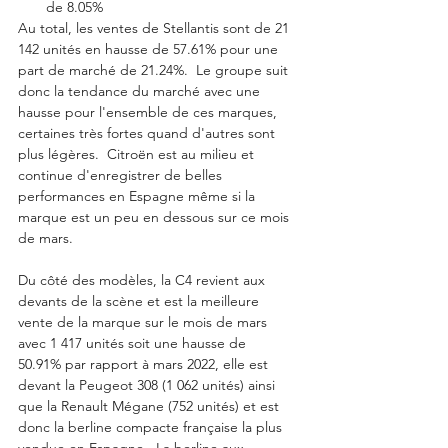
de 8.05%
Au total, les ventes de Stellantis sont de 21 
142 unités en hausse de 57.61% pour une 
part de marché de 21.24%.  Le groupe suit 
donc la tendance du marché avec une 
hausse pour l'ensemble de ces marques, 
certaines très fortes quand d'autres sont 
plus légères.  Citroën est au milieu et 
continue d'enregistrer de belles 
performances en Espagne même si la 
marque est un peu en dessous sur ce mois 
de mars. 
Du côté des modèles, la C4 revient aux 
devants de la scène et est la meilleure 
vente de la marque sur le mois de mars 
avec 1 417 unités soit une hausse de 
50.91% par rapport à mars 2022, elle est 
devant la Peugeot 308 (1 062 unités) ainsi 
que la Renault Mégane (752 unités) et est 
donc la berline compacte française la plus 