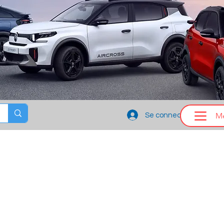
M
Se connecter