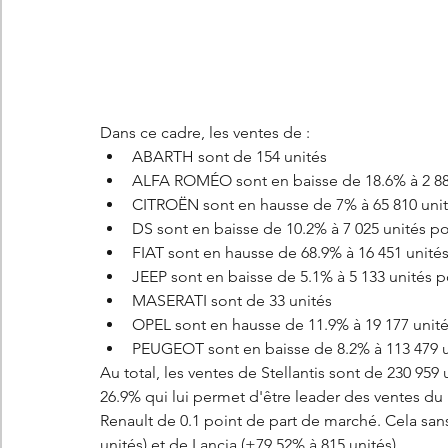
Dans ce cadre, les ventes de : 
ABARTH sont de 154 unités
ALFA ROMÉO sont en baisse de 18.6% à 2 88
CITROËN sont en hausse de 7% à 65 810 uni
DS sont en baisse de 10.2% à 7 025 unités p
FIAT sont en hausse de 68.9% à 16 451 unité
JEEP sont en baisse de 5.1% à 5 133 unités 
MASERATI sont de 33 unités
OPEL sont en hausse de 11.9% à 19 177 unit
PEUGEOT sont en baisse de 8.2% à 113 479 
Au total, les ventes de Stellantis sont de 230 95
26.9% qui lui permet d'être leader des ventes d
Renault de 0.1 point de part de marché. Cela sa
unités) et de Lancia (+79.52% à 815 unités).