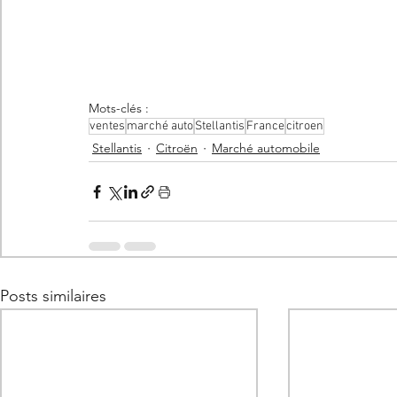
Mots-clés :
ventes
marché auto
Stellantis
France
citroen
Stellantis
Citroën
Marché automobile
Posts similaires