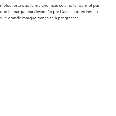
n plus forte que le marché mais cela ne lui permet pas 
sque la marque est devancée par Dacia, cependant au 
seule grande marque française à progresser. 