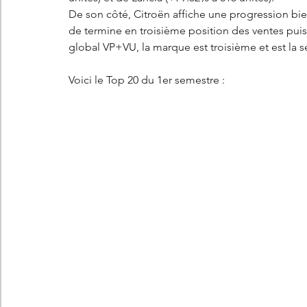
De son côté, Citroën affiche une progression bie
de termine en troisième position des ventes pui
global VP+VU, la marque est troisième et est la 
Voici le Top 20 du 1er semestre : 