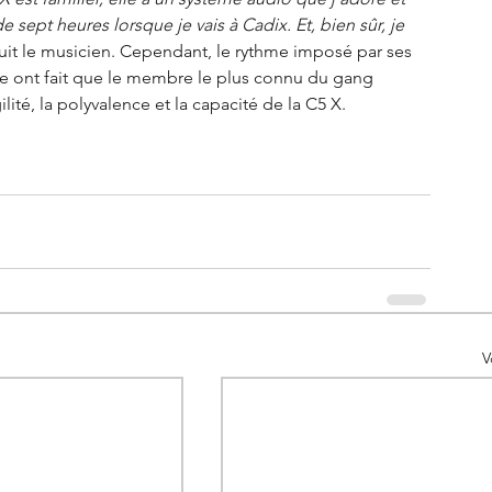
e sept heures lorsque je vais à Cadix. Et, bien sûr, je 
ouit le musicien. Cependant, le rythme imposé par ses 
e ont fait que le membre le plus connu du gang 
té, la polyvalence et la capacité de la C5 X. 
V