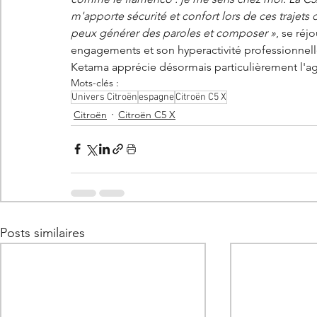
m'apporte sécurité et confort lors de ces trajets d
peux générer des paroles et composer »
, se réj
engagements et son hyperactivité professionnell
Ketama apprécie désormais particulièrement l'agili
Mots-clés :
Univers Citroën
espagne
Citroën C5 X
Citroën
Citroën C5 X
Posts similaires