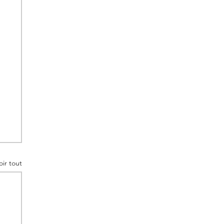
oir tout