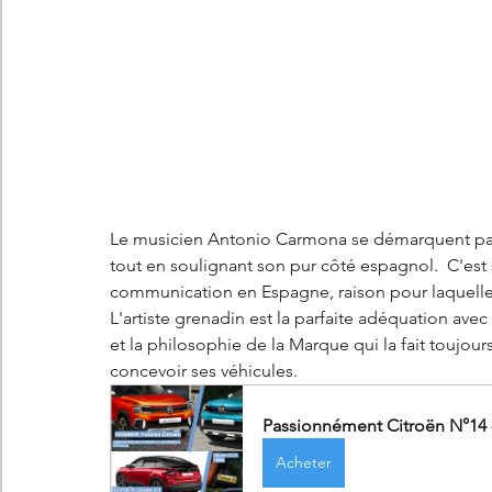
Le musicien Antonio Carmona se démarquent par 
tout en soulignant son pur côté espagnol.  C'est
communication en Espagne, raison pour laquelle
L'artiste grenadin est la parfaite adéquation avec
et la philosophie de la Marque qui la fait toujour
concevoir ses véhicules.
Passionnément Citroën N°14 -
Acheter