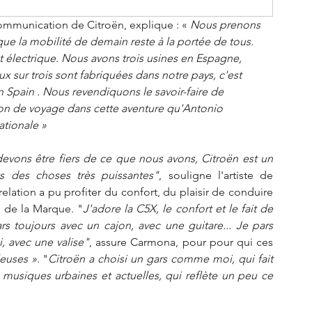
ommunication de Citroën, explique : «
 Nous prenons 
e la mobilité de demain reste à la portée de tous. 
 électrique. Nous avons trois usines en Espagne, 
 sur trois sont fabriquées dans notre pays, c'est 
pain . Nous revendiquons le savoir-faire de 
on de voyage dans cette aventure qu'Antonio 
ationale »
evons être fiers de ce que nous avons, Citroën est un 
s des choses très puissantes"
, souligne l'artiste de 
lation a pu profiter du confort, du plaisir de conduire 
e de la Marque. "
J'adore la C5X, le confort et le fait de 
rs toujours avec un cajon, avec une guitare... Je pars 
, avec une valise"
, assure Carmona, pour pour qui ces 
leuses »
. "
Citroën a choisi un gars comme moi, qui fait 
siques urbaines et actuelles, qui reflète un peu ce 