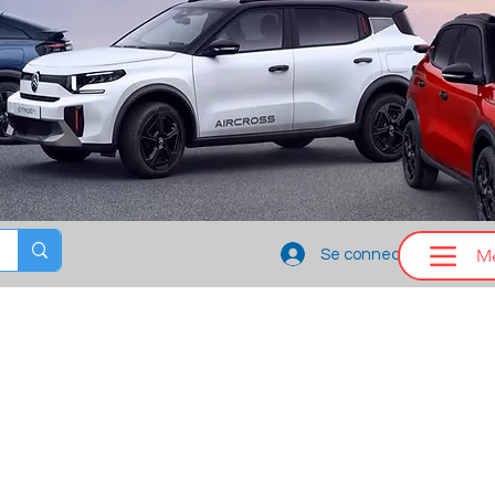
M
Se connecter