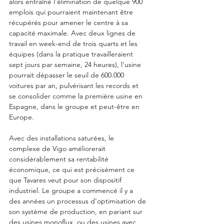
alors entraîné l'élimination de quelque 900 
emplois qui pourraient maintenant être 
récupérés pour amener le centre à sa 
capacité maximale. Avec deux lignes de 
travail en week-end de trois quarts et les 
équipes (dans la pratique travailleraient 
sept jours par semaine, 24 heures), l'usine 
pourrait dépasser le seuil de 600.000 
voitures par an, pulvérisant les records et 
se consolider comme la première usine en 
Espagne, dans le groupe et peut-être en 
Europe.
Avec des installations saturées, le 
complexe de Vigo améliorerait 
considérablement sa rentabilité 
économique, ce qui est précisément ce 
que Tavares veut pour son dispositif 
industriel. Le groupe a commencé il y a 
des années un processus d'optimisation de 
son système de production, en pariant sur 
des usines monoflux, ou des usines avec 