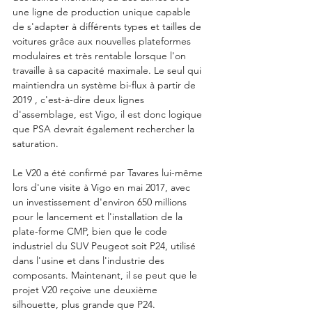
une ligne de production unique capable 
de s'adapter à différents types et tailles de 
voitures grâce aux nouvelles plateformes 
modulaires et très rentable lorsque l'on 
travaille à sa capacité maximale. Le seul qui 
maintiendra un système bi-flux à partir de 
2019 , c'est-à-dire deux lignes 
d'assemblage, est Vigo, il est donc logique 
que PSA devrait également rechercher la 
saturation.
Le V20 a été confirmé par Tavares lui-même 
lors d'une visite à Vigo en mai 2017, avec 
un investissement d'environ 650 millions 
pour le lancement et l'installation de la 
plate-forme CMP, bien que le code 
industriel du SUV Peugeot soit P24, utilisé 
dans l'usine et dans l'industrie des 
composants. Maintenant, il se peut que le 
projet V20 reçoive une deuxième 
silhouette, plus grande que P24.