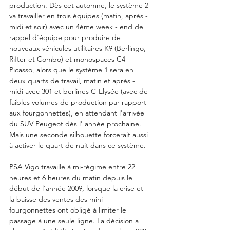
production. Dès cet automne, le système 2 
va travailler en trois équipes (matin, après - 
midi et soir) avec un 4ème week - end de 
rappel d'équipe pour produire de 
nouveaux véhicules utilitaires K9 (Berlingo, 
Rifter et Combo) et monospaces C4 
Picasso, alors que le système 1 sera en 
deux quarts de travail, matin et après - 
midi avec 301 et berlines C-Elysée (avec de 
faibles volumes de production par rapport 
aux fourgonnettes), en attendant l'arrivée 
du SUV Peugeot dès l' année prochaine. 
Mais une seconde silhouette forcerait aussi 
à activer le quart de nuit dans ce système.
PSA Vigo travaille à mi-régime entre 22 
heures et 6 heures du matin depuis le 
début de l'année 2009, lorsque la crise et 
la baisse des ventes des mini-
fourgonnettes ont obligé à limiter le 
passage à une seule ligne. La décision a 