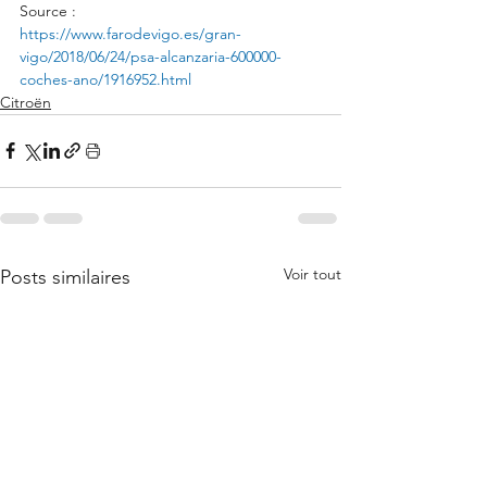
Source : 
https://www.farodevigo.es/gran-
vigo/2018/06/24/psa-alcanzaria-600000-
coches-ano/1916952.html
Citroën
Voir tout
Posts similaires