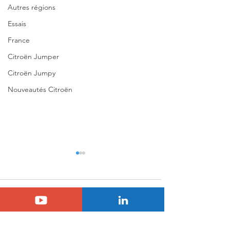
Autres régions
Essais
France
Citroën Jumper
Citroën Jumpy
Nouveautés Citroën
Commentaires
0.0/5 (0)