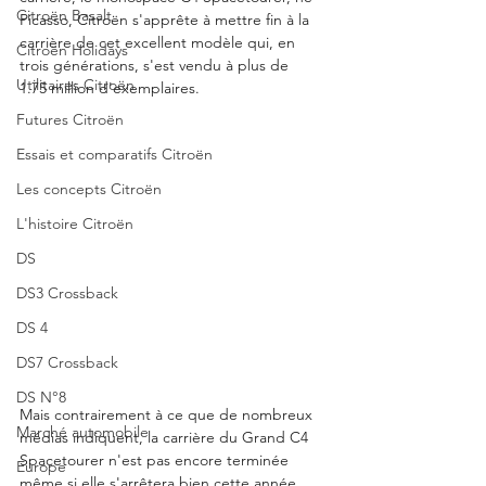
Citroën Basalt
Picasso, Citroën s'apprête à mettre fin à la 
carrière de cet excellent modèle qui, en 
Citroën Holidays
trois générations, s'est vendu à plus de 
Utilitaires Citroën
1.75 million d'exemplaires.
Futures Citroën
Essais et comparatifs Citroën
Les concepts Citroën
L'histoire Citroën
DS
DS3 Crossback
DS 4
DS7 Crossback
DS N°8
Mais contrairement à ce que de nombreux 
Marché automobile
médias indiquent, la carrière du Grand C4 
Spacetourer n'est pas encore terminée 
Europe
même si elle s'arrêtera bien cette année.  