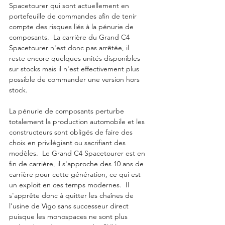
Spacetourer qui sont actuellement en 
portefeuille de commandes afin de tenir 
compte des risques liés à la pénurie de 
composants.  La carrière du Grand C4 
Spacetourer n'est donc pas arrêtée, il 
reste encore quelques unités disponibles 
sur stocks mais il n'est effectivement plus 
possible de commander une version hors 
stock. 
La pénurie de composants perturbe 
totalement la production automobile et les 
constructeurs sont obligés de faire des 
choix en privilégiant ou sacrifiant des 
modèles.  Le Grand C4 Spacetourer est en 
fin de carrière, il s'approche des 10 ans de 
carrière pour cette génération, ce qui est 
un exploit en ces temps modernes.  Il 
s'apprête donc à quitter les chaînes de 
l'usine de Vigo sans successeur direct 
puisque les monospaces ne sont plus 