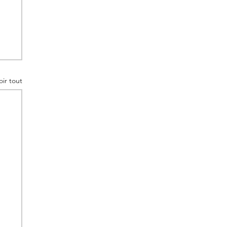
oir tout