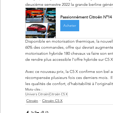
deuxième semestre 2022 la grande berline généra
Passionnément Citroën N°14 -
Acheter
Disponible en motorisation thermique, la nouvell
60% des commandes, offre qui devrait augmenter
motorisation hybride 180 chevaux va faire son ent
de rendre plus accessible l'offre hybride sur C5 
Avec ce nouveau prix, la C5 X confirme son bel ac
récompensée plusieurs fois ces derniers mois.  I
les qualités de confort, d'habitabilité à l'origina
Mots-clés :
Univers Citroën
Citroën C5 X
Citroën
Citroën C5 X