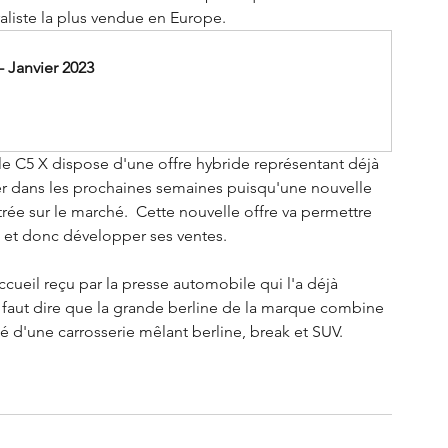
liste la plus vendue en Europe.  
 Janvier 2023
e C5 X dispose d'une offre hybride représentant déjà 
 dans les prochaines semaines puisqu'une nouvelle 
rée sur le marché.  Cette nouvelle offre va permettre 
X et donc développer ses ventes.
cueil reçu par la presse automobile qui l'a déjà 
l faut dire que la grande berline de la marque combine 
lité d'une carrosserie mêlant berline, break et SUV.