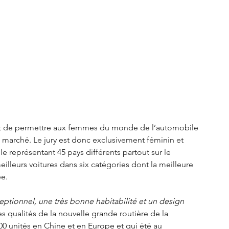
but de permettre aux femmes du monde de l’automobile 
e marché. Le jury est donc exclusivement féminin et 
 représentant 45 pays différents partout sur le 
eilleurs voitures dans six catégories dont la meilleure 
e. 
eptionnel, une très bonne habitabilité et un design 
 qualités de la nouvelle grande routière de la 
00 unités en Chine et en Europe et qui été au 