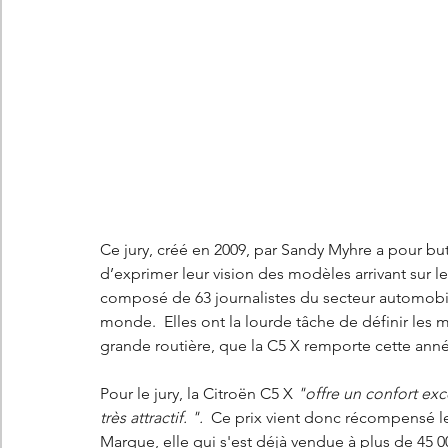
Ce jury, créé en 2009, par Sandy Myhre a pour 
d’exprimer leur vision des modèles arrivant sur l
composé de 63 journalistes du secteur automobile
monde.  Elles ont la lourde tâche de définir les m
grande routière, que la C5 X remporte cette anné
Pour le jury, la Citroën C5 X 
"offre un confort exc
très attractif. ".  
Ce prix vient donc récompensé les
Marque, elle qui s'est déjà vendue à plus de 45 0