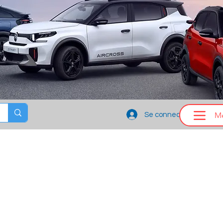
M
Se connecter