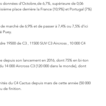
les données d'Octobre,de 6,7%, supérieure de 0,06 
oisième place derrière la France (10,9%) et Portugal (7%) 
 de marché de 6,9% et de passer à 7,4% ou 7,5% d’ici 
té Puey.
dre 19500 de C3 , 11500 SUV C3 Aircross , 10 000 C4 
ne depuis son lancement en 2016, dont 75% en bi-ton 
u 14 000 Aircross C3 (120 000 dans le monde), dont 
nités du C4 Cactus depuis mars de cette année (50 000 
 de finition.