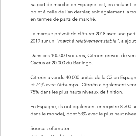
Sa part de marché en Espagne  est, en incluant 
point à celle de l’an dernier, soit également la tr
en termes de parts de marché.
La marque prévoit de clôturer 2018 avec une part
2019 sur un 
"marché relativement stable"
, a ajou
Dans ces 100.000 voitures, Citroën prévoit de ven
Cactus et 20 000 du Berlingo.
Citroën a vendu 40 000 unités de la C3 en Espag
et 74% avec Airbumps.  Citroën a également vend
75% dans les plus hauts niveaux de finition.
En Espagne, ils ont également enregistré 8 300 u
dans le monde), dont 53% avec le plus haut niveau
Source : efemotor