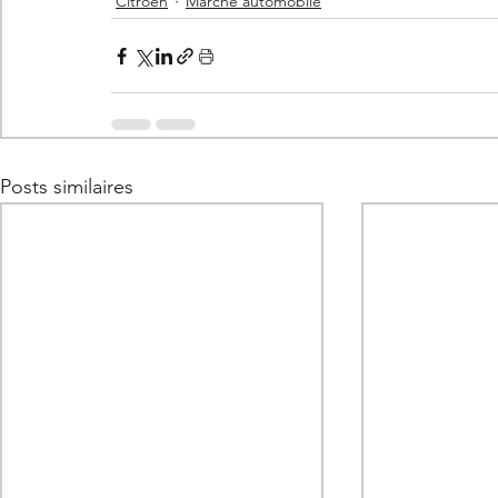
Citroën
Marché automobile
Posts similaires