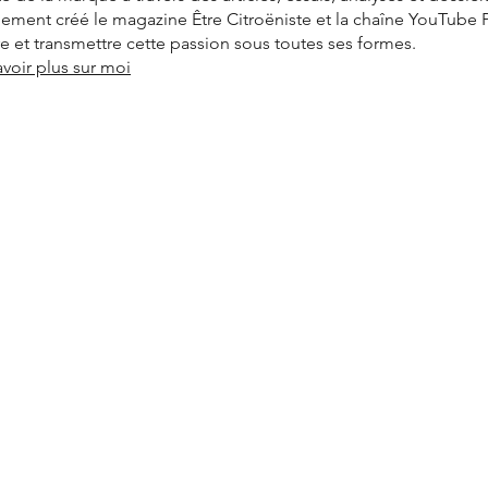
alement créé le magazine Être Citroëniste et la chaîne YouTube
vre et transmettre cette passion sous toutes ses formes.
avoir plus sur moi