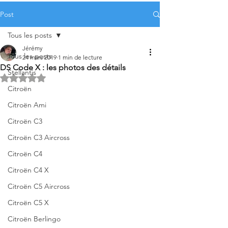
Post
Tous les posts
Jérémy
Tous les posts
24 mars 2019
1 min de lecture
DS Code X : les photos des détails
Stellantis
Noté NaN étoiles sur 5.
Citroën
Citroën Ami
Citroën C3
Citroën C3 Aircross
Citroën C4
Citroën C4 X
Citroën C5 Aircross
Citroën C5 X
Citroën Berlingo