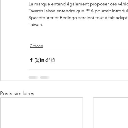
La marque entend également proposer ces véhicul
Tavares laisse entendre que PSA pourrait introduir
Spacetourer et Berlingo seraient tout à fait adap
Taiwan. 
Citroën
Posts similaires