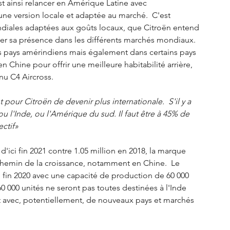
 ainsi relancer en Amérique Latine avec 
 une version locale et adaptée au marché.  C'est 
ondiales adaptées aux goûts locaux, que Citroën entend 
er sa présence dans les différents marchés mondiaux. 
les pays amérindiens mais également dans certains pays 
n Chine pour offrir une meilleure habitabilité arrière, 
u C4 Aircross. 
nt pour Citroën de devenir plus internationale.  S'il y a 
ou l'Inde, ou l'Amérique du sud. Il faut être à 45% de 
ctif» 
d'ici fin 2021 contre 1.05 million en 2018, la marque 
hemin de la croissance, notamment en Chine.  Le 
 fin 2020 avec une capacité de production de 60 000 
60 000 unités ne seront pas toutes destinées à l'Inde 
t avec, potentiellement, de nouveaux pays et marchés 