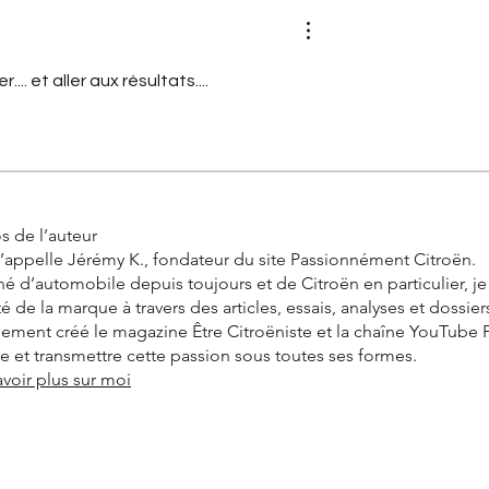
... et aller aux résultats....
s de l’auteur
’appelle Jérémy K., fondateur du site Passionnément Citroën.
é d’automobile depuis toujours et de Citroën en particulier, j
ité de la marque à travers des articles, essais, analyses et dossier
alement créé le magazine Être Citroëniste et la chaîne YouTube
vre et transmettre cette passion sous toutes ses formes.
avoir plus sur moi