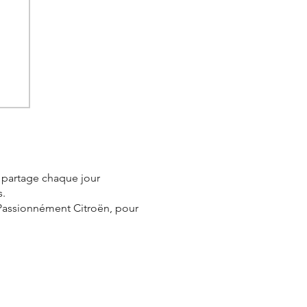
e partage chaque jour
s.
 Passionnément Citroën, pour