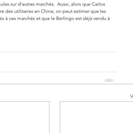
es sur d'autres marchés.  Aussi, alors que Carlos 
e des utilitaires en Chine, on peut estimer que les 
tés à ces marchés et que le Berlingo est déjà vendu à 
V