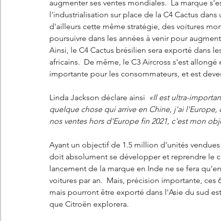
augmenter ses ventes mondiales.  La marque s'est
l'industrialisation sur place de la C4 Cactus dans
d'ailleurs cette même stratégie, des voitures m
poursuivre dans les années à venir pour augment
Ainsi, le C4 Cactus brésilien sera exporté dans 
africains.  De même, le C3 Aircross s'est allongé e
importante pour les consommateurs, et est deven
Linda Jackson déclare ainsi 
 «Il est ultra-importa
quelque chose qui arrive en Chine, j'ai l'Europe, 
nos ventes hors d'Europe fin 2021, c'est mon obje
Ayant un objectif de 1.5 million d'unités vendues 
doit absolument se développer et reprendre le c
lancement de la marque en Inde ne se fera qu'en
voitures par an.  Mais, précision importante, ces 
mais pourront être exporté dans l'Asie du sud es
que Citroën explorera. 