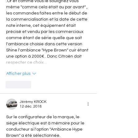
.Or et comme vous le soulignez vous 
même "comme cela était au par avant" , 
les commandes faites entre le début de 
la commercialisation et la date de cette 
note interne, cet équipement était 
précisé et vendu par les commerciaux 
comme étant de série quelle que soit 
l'ambiance choisie dans cette version 
Shine l'ambiance "Hype Brown" cuir étant 
une option à 2000€.. Donc Citroën doit 
respecter ce choix…
Afficher plus
J'aime
Jérémy KROCK
12 déc. 2018
Sur le configurateur de la marque, le 
siège électrique est à mémoire pour le 
conducteur si l'option "Ambiance Hype 
Brown" a été sélectionnée.  