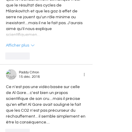
que le résultat des cycles de 
Milankovitch et que les gaz à effet de 
serre ne jouent qu'un rôle minime ou 
inexistant....mais il ne le fait pas. J'aurais 
aimé qu'il nous explique 
scientifiquemen…
Afficher plus
J'aime
Paddy Citron
15 déc. 2018
Ce n'est pas une vidéo basée sur celle 
de Al Gore....c'est bien un propos 
scientifique de son cru....mais il précise 
qu'en effet Al Gore avait souligné le fait 
que les CO2 n'est pas précurseur du 
réchauffement... il semble simplement en 
être la conséquence....