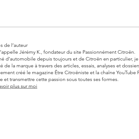
s de l’auteur
’appelle Jérémy K., fondateur du site Passionnément Citroën.
é d’automobile depuis toujours et de Citroën en particulier, j
ité de la marque à travers des articles, essais, analyses et dossier
alement créé le magazine Être Citroëniste et la chaîne YouTube
vre et transmettre cette passion sous toutes ses formes.
avoir plus sur moi