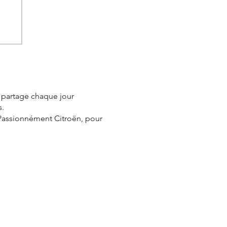
e partage chaque jour
s.
 Passionnément Citroën, pour