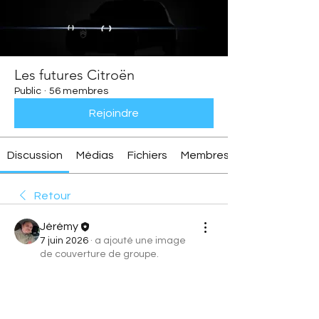
Les futures Citroën
Public
·
56 membres
Rejoindre
Discussion
Médias
Fichiers
Membres
Retour
Jérémy
7 juin 2026
·
a ajouté une image
de couverture de groupe.